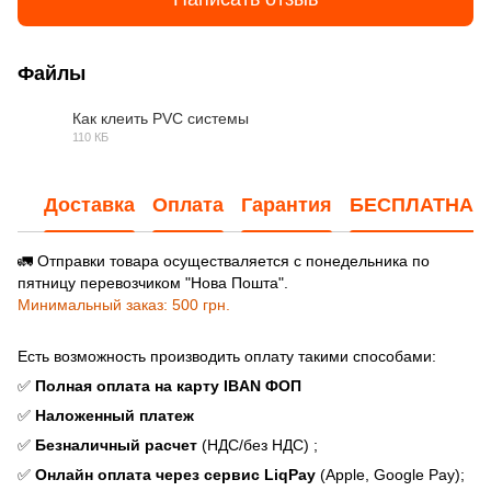
Файлы
Как клеить PVC системы
110 КБ
JPG
Доставка
Оплата
Гарантия
БЕСПЛАТНАЯ
🚛 Отправки товара осуществаляется с понедельника по
пятницу перевозчиком "Нова Пошта".
Минимальный заказ: 500 грн.
Есть возможность производить оплату такими способами:
✅
Полная оплата на карту IBAN ФОП
✅
Наложенный платеж
✅
Безналичный расчет
(НДС/без НДС) ;
✅
Онлайн оплата через сервис LiqPay
(Apple, Google Pay);