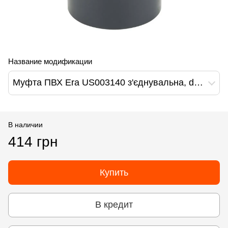
Название модификации
Муфта ПВХ Era US003140 з'єднувальна, d140 мм
В наличии
414 грн
Купить
В кредит