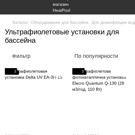
Каталог
Оборудование для бассейна
Для дезинфекции во
Ультрафиолетовые установки для
бассейна
Фильтр
По популярности
3
3