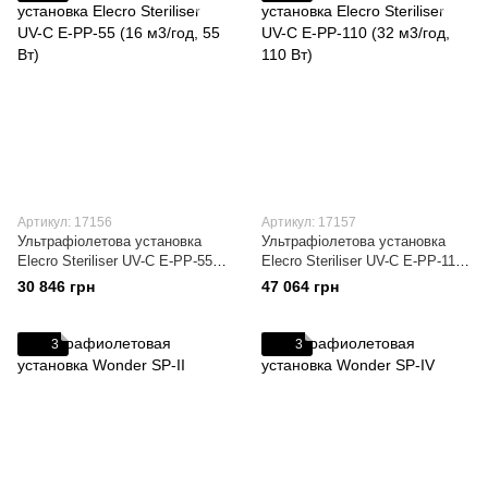
Артикул: 17156
Артикул: 17157
Ультрафіолетова установка
Ультрафіолетова установка
Elecro Steriliser UV-C E-PP-55
Elecro Steriliser UV-C E-PP-110
(16 м3/год, 55 Вт)
(32 м3/год, 110 Вт)
30 846 грн
47 064 грн
3
3