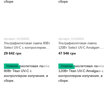
Артикул: UVS0002
Артикул: UVS0003
Ультрафиолетовая лампа 80Вт
Ультрафиолетовая лампа
Select UV-C с контроллером
120Вт Select UV-C Amalgam с
излучения, в сборе
контроллером излучения, в
29 642 грн
47 546 грн
сборе
Новинка
Новинка