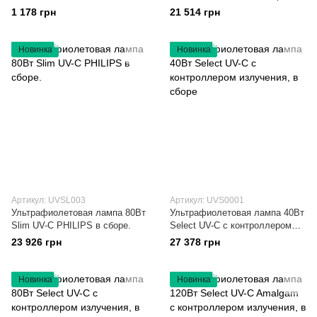
1 178 грн
21 514 грн
Новинка
Новинка
Артикул: UVSL003
Артикул: UVS0001
Ультрафиолетовая лампа 80Вт
Ультрафиолетовая лампа 40Вт
Slim UV-C PHILIPS в сборе.
Select UV-C с контроллером
излучения, в сборе
23 926 грн
27 378 грн
Новинка
Новинка