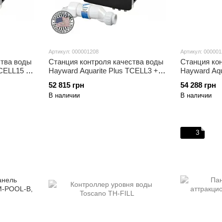
Артикул: 000001208
Артикул: 00000
ства воды
Станция контроля качества воды
Станция ко
TCELL15 +
Hayward Aquarite Plus TCELL3 +
Hayward Aqu
Ph (10 г/час)
Ph (10 г/час
52 815 грн
54 288 грн
В наличии
В наличии
3