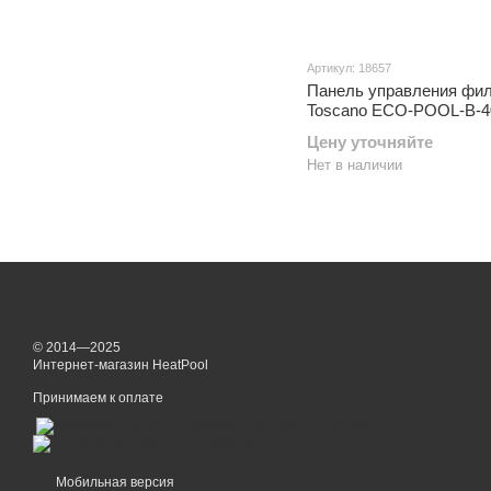
Артикул: 18657
Панель управления фи
Toscano ECO-POOL-B-4
Цену уточняйте
Нет в наличии
© 2014—2025
Интернет-магазин HeatPool
Принимаем к оплате
Мобильная версия