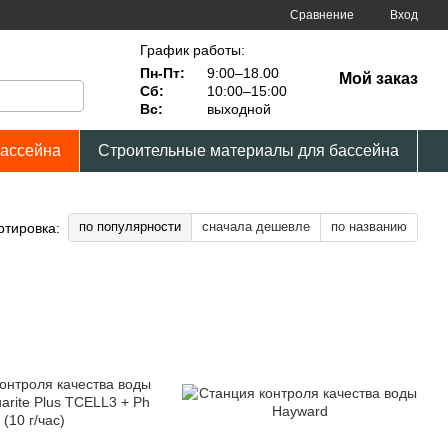
Сравнение
Вход
График работы:
Пн-Пт:
9:00–18.00
Мой заказ
Сб:
10:00–15:00
Вс:
выходной
бассейна
Строительные материалы для бассейна
по популярности
сначала дешевле
по названию
ртировка: