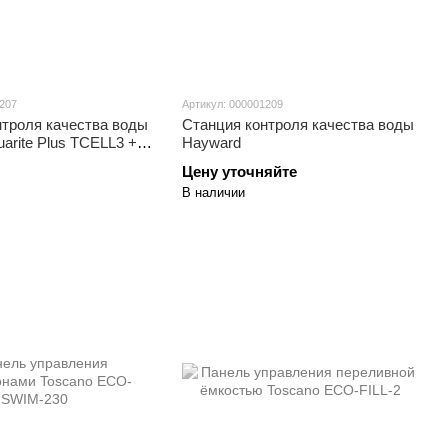
1207
Артикул: 000001209
нтроля качества воды
Станция контроля качества воды
arite Plus TCELL3 +
Hayward
)
Цену уточняйте
В наличии