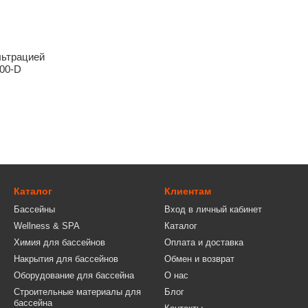
льтрацией
00-D
Каталог
Клиентам
Бассейны
Вход в личный кабинет
Wellness & SPA
Каталог
Химия для бассейнов
Оплата и доставка
Накрытия для бассейнов
Обмен и возврат
Оборудование для бассейна
О нас
Строительные материалы для
Блог
бассейна