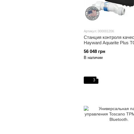
Артикул: 000001206
Станция контроля каче
Hayward Aquarite Plus 
Ph (30 г/час)
56 048 грн
В наличии
3