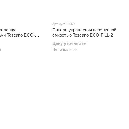
Артикул: 18659
авления
Панель управления переливной
ами Toscano ECO-
ёмкостью Toscano ECO-FILL-2
Цену уточняйте
и
Нет в наличии