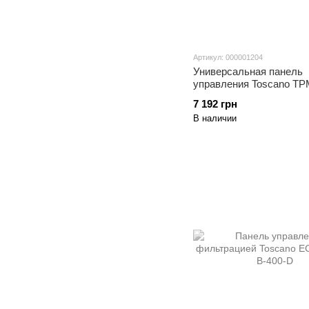
Артикул: 000001204
Универсальная панель
управления Toscano T
B, Bluetooth.
7 192 грн
В наличии