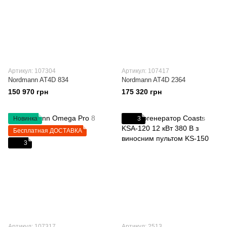
Артикул: 107304
Артикул: 107417
Nordmann AT4D 834
Nordmann AT4D 2364
150 970 грн
175 320 грн
Новинка
3
Бесплатная ДОСТАВКА
3
Артикул: 107317
Артикул: 2513