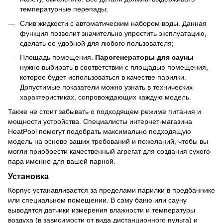
температурные перепады;
Слив жидкости с автоматическим набором воды. Данная
функция позволит значительно упростить эксплуатацию,
сделать ее удобной для любого пользователя;
Площадь помещения.
Парогенераторы для сауны
нужно выбирать в соответствии с площадью помещения,
которое будет использоваться в качестве парилки.
Допустимые показатели можно узнать в технических
характеристиках, сопровождающих каждую модель.
Также не стоит забывать о подходящем режиме питания и
мощности устройства. Специалисты интернет-магазина
HeatPool помогут подобрать максимально подходящую
модель на основе ваших требований и пожеланий, чтобы вы
могли приобрести качественный агрегат для создания сухого
пара именно для вашей парной.
Установка
Корпус устанавливается за пределами парилки в предбаннике
или специальном помещении. В саму баню или сауну
выводятся датчики измерения влажности и температуры
воздуха (в зависимости от вида дистанционного пульта) и