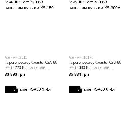
Артикул: 2511
Артикул: 16176
Парогенератор Coasts KSA-90
Парогенератор Coasts KSB-90
9 кВт 220 В з виносним
9 кВт 380 В з виносним
пультом KS-150
пультом KS-300A
33 893 грн
35 834 грн
3
3