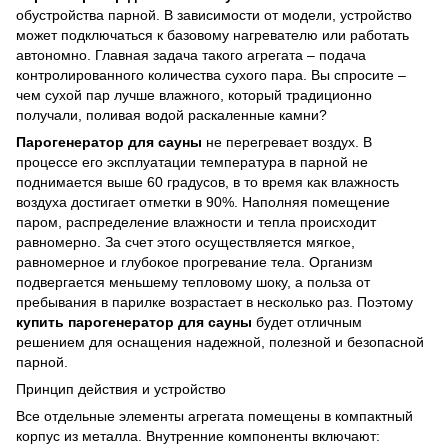
обустройства парной. В зависимости от модели, устройство
может подключаться к базовому нагревателю или работать
автономно. Главная задача такого агрегата – подача
контролированного количества сухого пара. Вы спросите –
чем сухой пар лучше влажного, который традиционно
получали, поливая водой раскаленные камни?
Парогенератор для сауны
не перегревает воздух. В
процессе его эксплуатации температура в парной не
поднимается выше 60 градусов, в то время как влажность
воздуха достигает отметки в 90%. Наполняя помещение
паром, распределение влажности и тепла происходит
равномерно. За счет этого осуществляется мягкое,
равномерное и глубокое прогревание тела. Организм
подвергается меньшему тепловому шоку, а польза от
пребывания в парилке возрастает в несколько раз. Поэтому
купить парогенератор для сауны
будет отличным
решением для оснащения надежной, полезной и безопасной
парной.
Принцип действия и устройство
Все отдельные элементы агрегата помещены в компактный
корпус из металла. Внутренние компоненты включают: