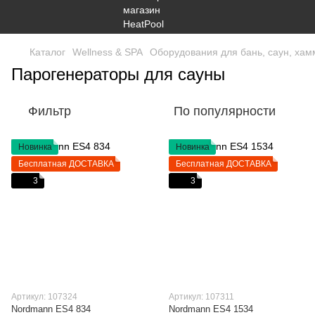
Каталог
Wellness & SPA
Оборудования для бань, саун, ха
Парогенераторы для сауны
Фильтр
По популярности
Новинка
Новинка
Бесплатная ДОСТАВКА
Бесплатная ДОСТАВКА
3
3
Артикул: 107324
Артикул: 107311
Nordmann ES4 834
Nordmann ES4 1534