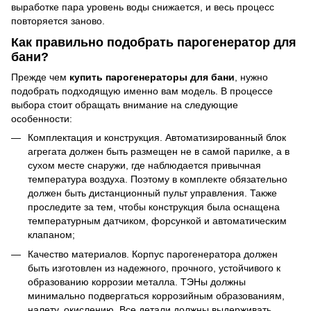
выработке пара уровень воды снижается, и весь процесс
повторяется заново.
Как правильно подобрать
парогенератор для
бани
?
Прежде чем
купить парогенераторы для бани
, нужно
подобрать подходящую именно вам модель. В процессе
выбора стоит обращать внимание на следующие
особенности:
Комплектация и конструкция. Автоматизированный блок
агрегата должен быть размещен не в самой парилке, а в
сухом месте снаружи, где наблюдается привычная
температура воздуха. Поэтому в комплекте обязательно
должен быть дистанционный пульт управления. Также
проследите за тем, чтобы конструкция была оснащена
температурным датчиком, форсункой и автоматическим
клапаном;
Качество материалов. Корпус парогенератора должен
быть изготовлен из надежного, прочного, устойчивого к
образованию коррозии металла. ТЭНы должны
минимально подвергаться коррозийным образованиям,
налету, окислению. Все детали должны выдерживать