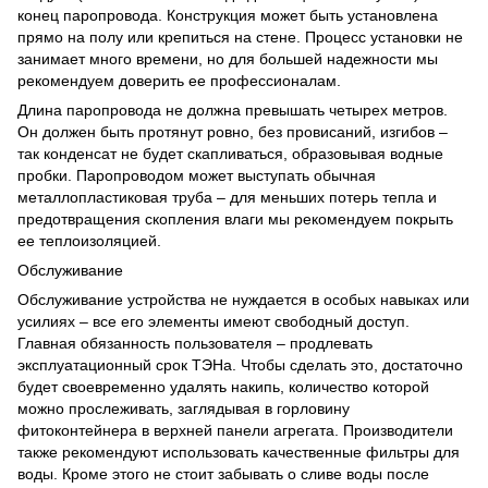
конец паропровода. Конструкция может быть установлена
прямо на полу или крепиться на стене. Процесс установки не
занимает много времени, но для большей надежности мы
рекомендуем доверить ее профессионалам.
Длина паропровода не должна превышать четырех метров.
Он должен быть протянут ровно, без провисаний, изгибов –
так конденсат не будет скапливаться, образовывая водные
пробки. Паропроводом может выступать обычная
металлопластиковая труба – для меньших потерь тепла и
предотвращения скопления влаги мы рекомендуем покрыть
ее теплоизоляцией.
Обслуживание
Обслуживание устройства не нуждается в особых навыках или
усилиях – все его элементы имеют свободный доступ.
Главная обязанность пользователя – продлевать
эксплуатационный срок ТЭНа. Чтобы сделать это, достаточно
будет своевременно удалять накипь, количество которой
можно прослеживать, заглядывая в горловину
фитоконтейнера в верхней панели агрегата. Производители
также рекомендуют использовать качественные фильтры для
воды. Кроме этого не стоит забывать о сливе воды после