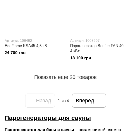
Артикул: 106492
Артикул: 1008207
EcoFlame KSA45 4,5 кВт
Парогенератор Bonfire FAN-40
4 кВт
24 700 грн
18 100 грн
Показать еще 20 товаров
Назад
Вперед
1
из 4
Парогенераторы для сауны
Парогенератор для бани и сауны
– незаменимый элемент