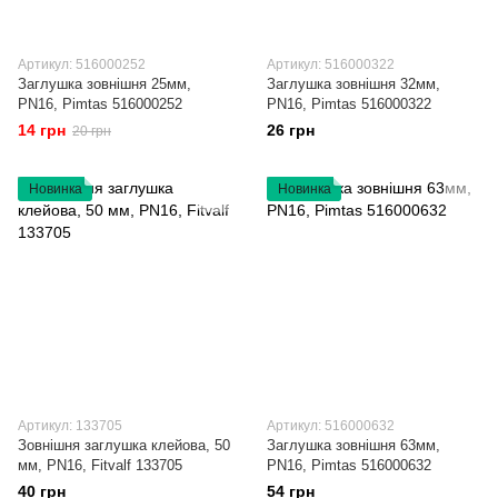
Артикул: 516000252
Артикул: 516000322
Заглушка зовнішня 25мм,
Заглушка зовнішня 32мм,
PN16, Pimtas 516000252
PN16, Pimtas 516000322
14 грн
26 грн
20 грн
Новинка
Новинка
Артикул: 133705
Артикул: 516000632
Зовнішня заглушка клейова, 50
Заглушка зовнішня 63мм,
мм, PN16, Fitvalf 133705
PN16, Pimtas 516000632
40 грн
54 грн