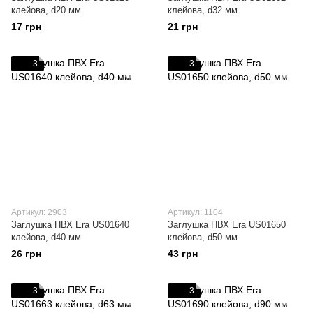
клейова, d20 мм
клейова, d32 мм
17 грн
21 грн
3
3
Артикул: 2903
Артикул: 1104
Заглушка ПВХ Era US01640
Заглушка ПВХ Era US01650
клейова, d40 мм
клейова, d50 мм
26 грн
43 грн
3
3