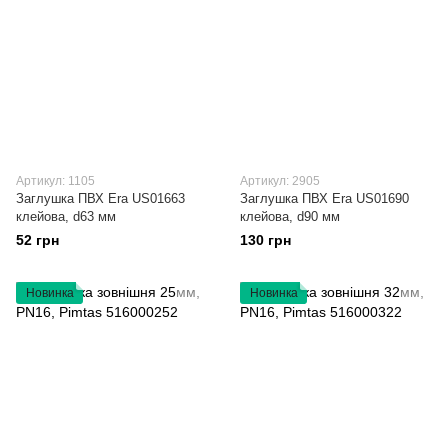
Артикул: 1105
Артикул: 2905
Заглушка ПВХ Era US01663
Заглушка ПВХ Era US01690
клейова, d63 мм
клейова, d90 мм
52 грн
130 грн
Новинка
Новинка