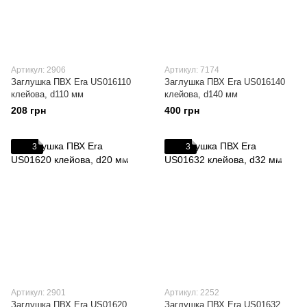
Артикул: 2906
Артикул: 7174
Заглушка ПВХ Era US016110
Заглушка ПВХ Era US016140
клейова, d110 мм
клейова, d140 мм
208 грн
400 грн
3
3
Артикул: 2901
Артикул: 2252
Заглушка ПВХ Era US01620
Заглушка ПВХ Era US01632