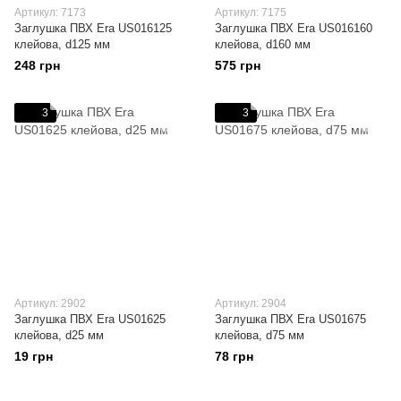
Артикул: 7173
Артикул: 7175
Заглушка ПВХ Era US016125
Заглушка ПВХ Era US016160
клейова, d125 мм
клейова, d160 мм
248 грн
575 грн
3
3
Артикул: 2902
Артикул: 2904
Заглушка ПВХ Era US01625
Заглушка ПВХ Era US01675
клейова, d25 мм
клейова, d75 мм
19 грн
78 грн