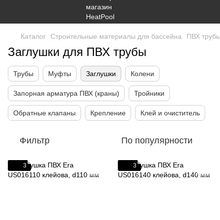
Каталог
Строительные материалы для бассейна
ПВХ трубы
Заглушки для ПВХ трубы
Трубы
Муфты
Заглушки
Колени
Запорная арматура ПВХ (краны)
Тройники
Обратные клапаны
Крепление
Клей и очиститель
Фильтр
По популярности
3
3