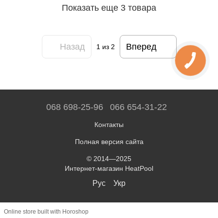
Показать еще 3 товара
Назад
Вперед
1
из 2
068 698-25-96
066 654-31-22
Контакты
Полная версия сайта
© 2014—2025
Интернет-магазин HeatPool
Рус
Укр
Online store built with Horoshop