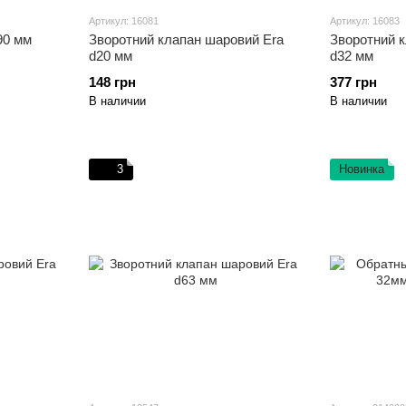
Артикул: 16081
Артикул: 16083
90 мм
Зворотний клапан шаровий Era
Зворотний 
d20 мм
d32 мм
148 грн
377 грн
В наличии
В наличии
3
Новинка