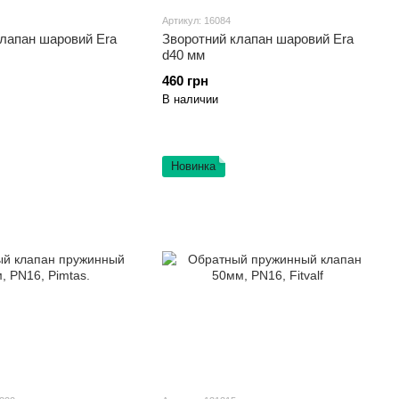
Артикул: 16084
клапан шаровий Era
Зворотний клапан шаровий Era
d40 мм
460 грн
В наличии
Новинка