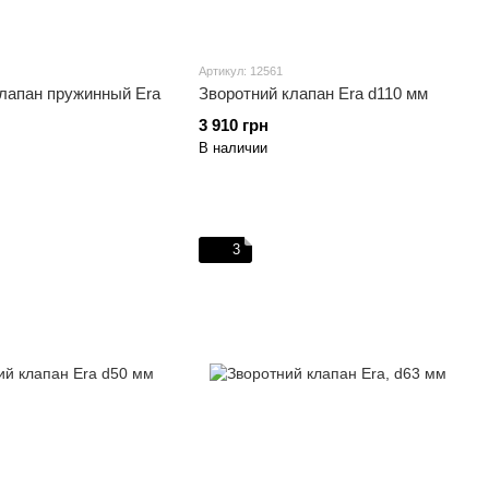
Артикул: 12561
лапан пружинный Era
Зворотний клапан Era d110 мм
3 910 грн
В наличии
3