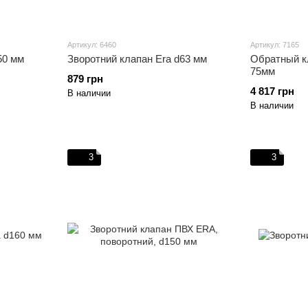
Артикул: 6460
Артикул: 7165
50 мм
Зворотний клапан Era d63 мм
Обратный к
75мм
879 грн
4 817 грн
В наличии
В наличии
3
3