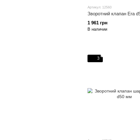
Артикул: 12560
Зворотний клапан Era d
1 961 грн
В наличии
3