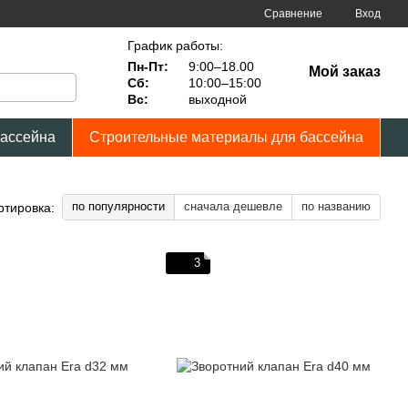
Сравнение
Вход
График работы:
Пн-Пт:
9:00–18.00
Мой заказ
Сб:
10:00–15:00
Вс:
выходной
бассейна
Строительные материалы для бассейна
по популярности
сначала дешевле
по названию
ртировка:
3