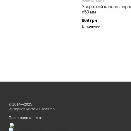
Артикул: 12546
Зворотний клапан шаро
d50 мм
869 грн
В наличии
© 2014—2025
Интернет-магазин HeatPool
Принимаем к оплате