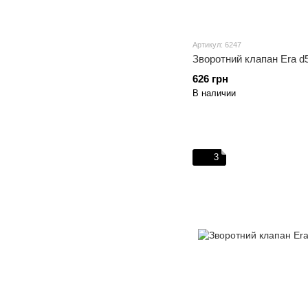
Артикул: 6247
Зворотний клапан Era d
626 грн
В наличии
3