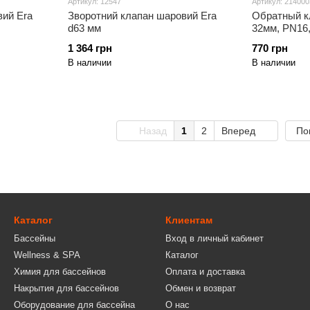
Артикул: 12547
Артикул: 21400
вий Era
Зворотний клапан шаровий Era
Обратный к
d63 мм
32мм, PN16,
1 364 грн
770 грн
В наличии
В наличии
Назад
1
2
Вперед
По
Каталог
Клиентам
Бассейны
Вход в личный кабинет
Wellness & SPA
Каталог
Химия для бассейнов
Оплата и доставка
Накрытия для бассейнов
Обмен и возврат
Оборудование для бассейна
О нас