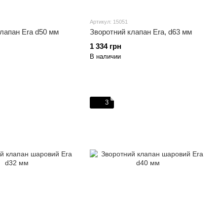
Артикул: 15051
лапан Era d50 мм
Зворотний клапан Era, d63 мм
1 334 грн
В наличии
3