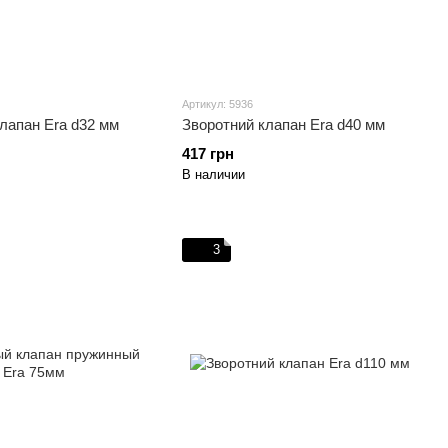
Артикул: 5936
лапан Era d32 мм
Зворотний клапан Era d40 мм
417 грн
В наличии
3