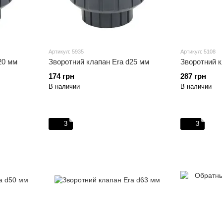
Артикул: 5935
Артикул: 5108
20 мм
Зворотний клапан Era d25 мм
Зворотний к
174 грн
287 грн
В наличии
В наличии
3
3