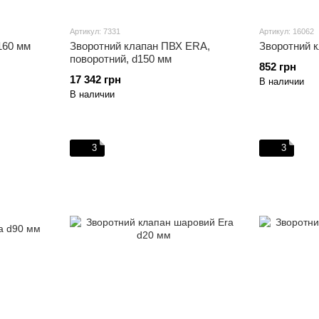
Артикул: 7331
Артикул: 16062
160 мм
Зворотний клапан ПВХ ERA,
Зворотний к
поворотний, d150 мм
852 грн
17 342 грн
В наличии
В наличии
3
3