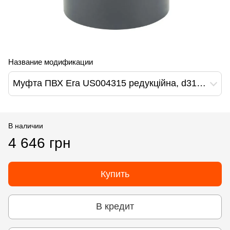
Название модификации
Муфта ПВХ Era US004315 редукційна, d315х160 мм
В наличии
4 646 грн
Купить
В кредит