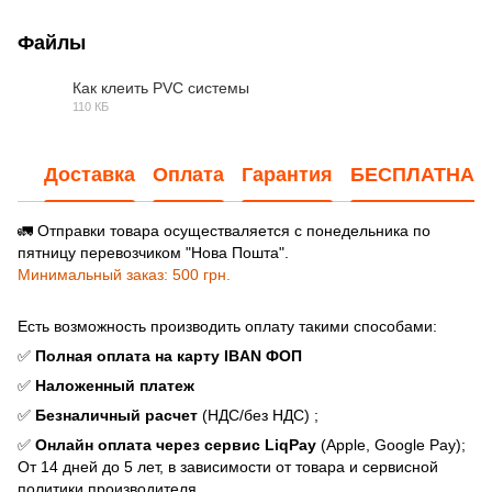
Файлы
Как клеить PVC системы
110 КБ
JPG
Доставка
Оплата
Гарантия
БЕСПЛАТНАЯ
🚛 Отправки товара осуществаляется с понедельника по
пятницу перевозчиком "Нова Пошта".
Минимальный заказ: 500 грн.
Есть возможность производить оплату такими способами:
✅
Полная оплата на карту IBAN ФОП
✅
Наложенный платеж
✅
Безналичный расчет
(НДС/без НДС) ;
✅
Онлайн оплата через сервис LiqPay
(Apple, Google Pay);
От 14 дней до 5 лет, в зависимости от товара и сервисной
политики производителя.