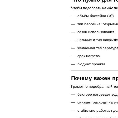
Чтобы подобрать
наиболе
объём бассейна (м³)
тип бассейна: открыты
сезон использования
наличие и тип накрыти
желаемая температур
срок нагрева
бюджет проекта
Почему важен п
Грамотно подобранный те
быстрее нагревает вод
снижает расходы на э
стабильно работает до