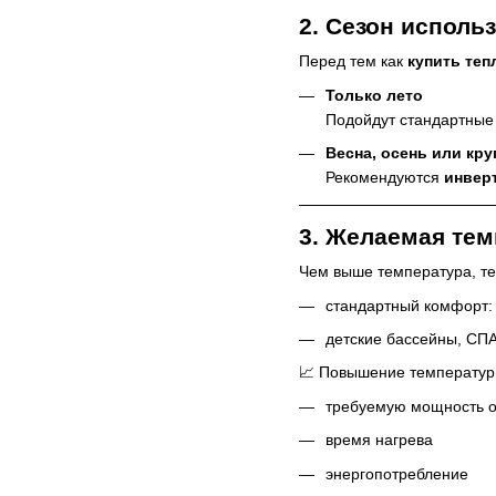
2. Сезон исполь
Перед тем как
купить теп
Только лето
Подойдут стандартные
Весна, осень или кр
Рекомендуются
инвер
3. Желаемая те
Чем выше температура, те
стандартный комфорт
детские бассейны, СП
📈 Повышение температур
требуемую мощность 
время нагрева
энергопотребление