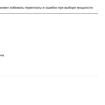
может избежать переплаты и ошибок при выборе мощности.
на.