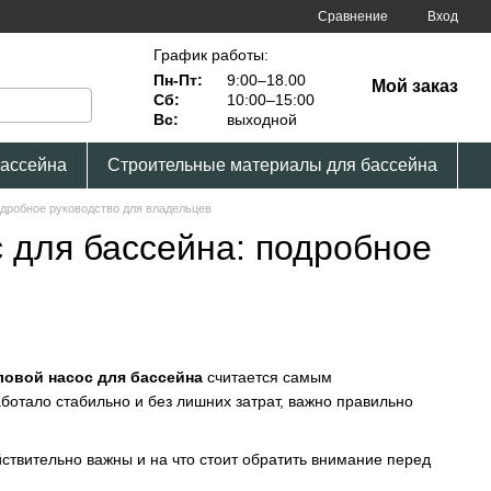
Сравнение
Вход
График работы:
Пн-Пт:
9:00–18.00
Мой заказ
Сб:
10:00–15:00
Вс:
выходной
бассейна
Строительные материалы для бассейна
одробное руководство для владельцев
 для бассейна: подробное
ловой насос для бассейна
считается самым
отало стабильно и без лишних затрат, важно правильно
йствительно важны и на что стоит обратить внимание перед