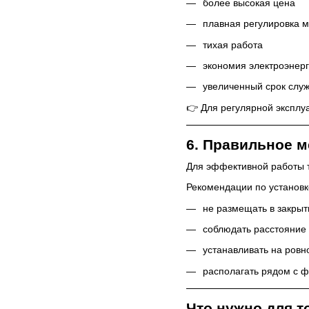
более высокая цена
плавная регулировка 
тихая работа
экономия электроэнер
увеличенный срок слу
👉 Для регулярной экспл
6. Правильное м
Для эффективной работы т
Рекомендации по установк
не размещать в закры
соблюдать расстояние 
устанавливать на ровн
располагать рядом с 
Что нужно для т