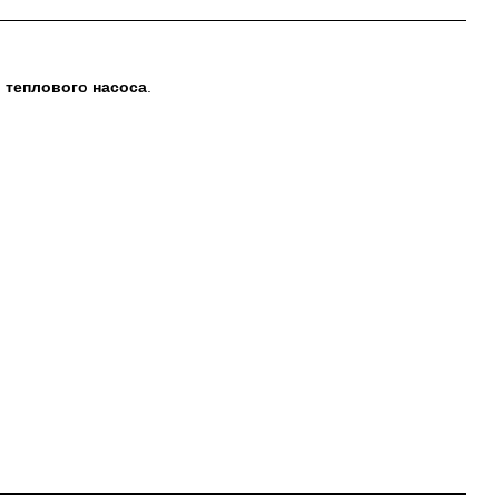
 теплового насоса
.