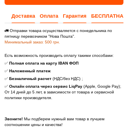
Доставка
Оплата
Гарантия
БЕСПЛАТНАЯ
🚛 Отправки товара осуществаляется с понедельника по
пятницу перевозчиком "Нова Пошта".
Минимальный заказ: 500 грн.
Есть возможность производить оплату такими способами:
✅
Полная оплата на карту IBAN ФОП
✅
Наложенный платеж
✅
Безналичный расчет
(НДС/без НДС) ;
✅
Онлайн оплата через сервис LiqPay
(Apple, Google Pay);
От 14 дней до 5 лет, в зависимости от товара и сервисной
политики производителя.
Звоните!
Мы подберем нужный вам товар в лучшем
соотношении цены и качества!