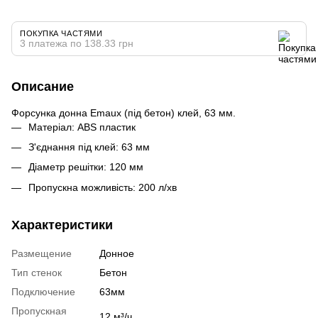
ПОКУПКА ЧАСТЯМИ
3 платежа по 138.33 грн
Описание
Форсунка донна Emaux (під бетон) клей, 63 мм.
Матеріал: ABS пластик
З'єднання під клей: 63 мм
Діаметр решітки: 120 мм
Пропускна можливість: 200 л/хв
Характеристики
Размещение
Донное
Тип стенок
Бетон
Подключение
63мм
Пропускная
12 м³/ч