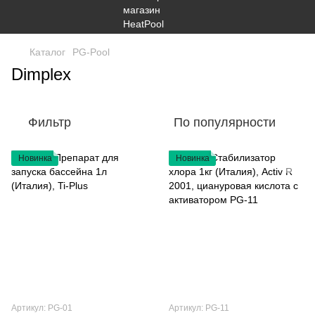
Каталог
PG-Pool
Dimplex
Фильтр
По популярности
Новинка
Новинка
Артикул: PG-01
Артикул: PG-11