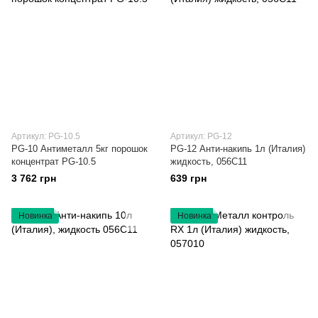
Артикул: PG-10.5
Артикул: PG-12
PG-10 Антиметалл 5кг порошок
PG-12 Анти-накипь 1л (Италия)
концентрат PG-10.5
жидкость, 056C11
3 762 грн
639 грн
Новинка
Новинка