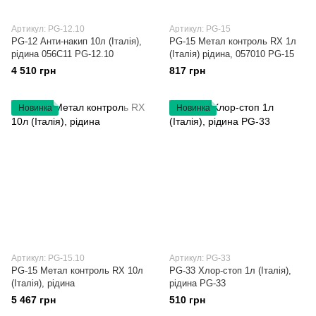
Артикул: PG-12.10
Артикул: PG-15
PG-12 Анти-накип 10л (Італія),
PG-15 Метал контроль RX 1л
рідина 056C11 PG-12.10
(Італія) рідина, 057010 PG-15
4 510 грн
817 грн
Новинка
Новинка
Артикул: PG-15.10
Артикул: PG-33
PG-15 Метал контроль RX 10л
PG-33 Хлор-стоп 1л (Італія),
(Італія), рідина
рідина PG-33
5 467 грн
510 грн