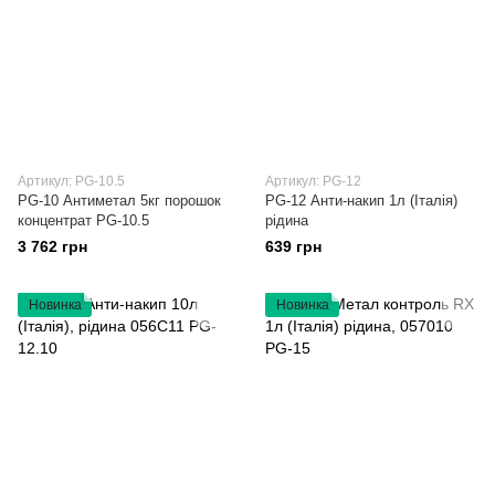
Артикул: PG-10.5
Артикул: PG-12
PG-10 Антиметал 5кг порошок
PG-12 Анти-накип 1л (Італія)
концентрат PG-10.5
рідина
3 762 грн
639 грн
Новинка
Новинка