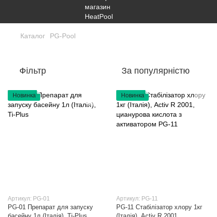
Каталог
PG-Pool
Фільтр
За популярністю
Новинка
Новинка
Артикул: PG-01
Артикул: PG-11
PG-01 Препарат для запуску
PG-11 Стабілізатор хлору 1кг
басейну 1л (Італія), Ti-Plus
(Італія), Activ R 2001,