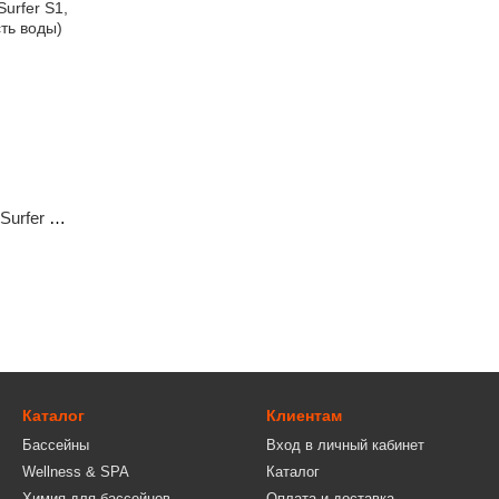
urfer S1,
ь воды)
Каталог
Клиентам
Бассейны
Вход в личный кабинет
Wellness & SPA
Каталог
Химия для бассейнов
Оплата и доставка