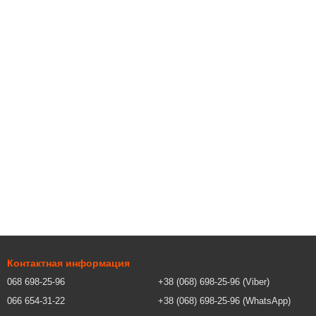
Контактная информация
068 698-25-96
+38 (068) 698-25-96 (Viber)
066 654-31-22
+38 (068) 698-25-96 (WhatsApp)