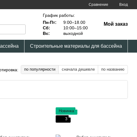
Сравнение
Вход
График работы:
Пн-Пт:
9:00–18.00
Мой заказ
Сб:
10:00–15:00
Вс:
выходной
бассейна
Строительные материалы для бассейна
по популярности
сначала дешевле
по названию
ртировка:
Новинка
3