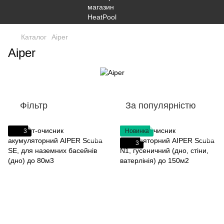
Каталог
Aiper
Aiper
Фільтр
За популярністю
3
Новинка
3