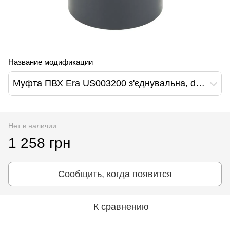
Название модификации
Муфта ПВХ Era US003200 з'єднувальна, d200 мм
Нет в наличии
1 258 грн
Сообщить, когда появится
К сравнению