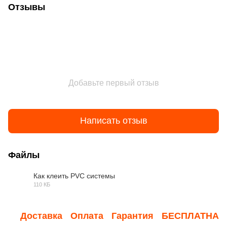
Отзывы
Добавьте первый отзыв
Написать отзыв
Файлы
Как клеить PVC системы
110 КБ
JPG
Доставка
Оплата
Гарантия
БЕСПЛАТНАЯ