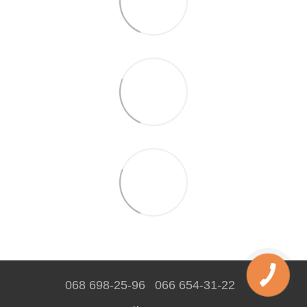
068 698-25-96
066 654-31-22