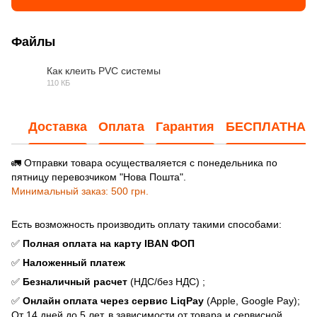
Файлы
Как клеить PVC системы
110 КБ
JPG
Доставка
Оплата
Гарантия
БЕСПЛАТНАЯ
🚛 Отправки товара осуществаляется с понедельника по
пятницу перевозчиком "Нова Пошта".
Минимальный заказ: 500 грн.
Есть возможность производить оплату такими способами:
✅
Полная оплата на карту IBAN ФОП
✅
Наложенный платеж
✅
Безналичный расчет
(НДС/без НДС) ;
✅
Онлайн оплата через сервис LiqPay
(Apple, Google Pay);
От 14 дней до 5 лет, в зависимости от товара и сервисной