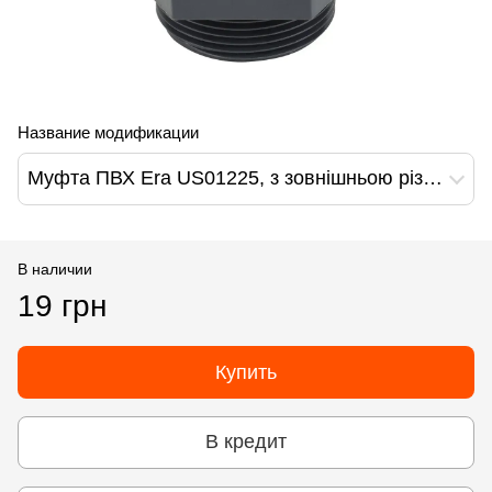
Название модификации
Муфта ПВХ Era US01225, з зовнішньою різьбою d25х3/4"
В наличии
19 грн
Купить
В кредит