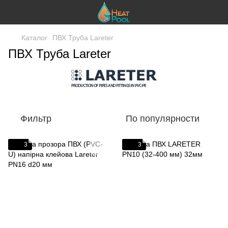
Каталог
ПВХ Труба Lareter
ПВХ Труба Lareter
Фильтр
По популярности
3
3