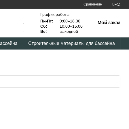
Сравнение
Вход
График работы:
Пн-Пт:
9:00–18.00
Мой заказ
Сб:
10:00–15:00
Вс:
выходной
бассейна
Строительные материалы для бассейна