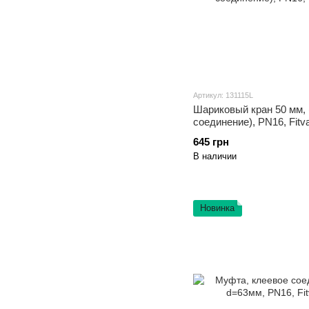
Артикул: 131115L
Шариковый кран 50 мм, 
соединение), PN16, Fitva
645 грн
В наличии
Новинка