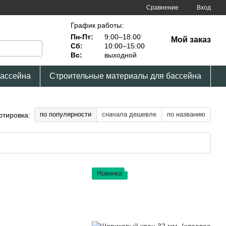
Сравнение
Вход
График работы:
Пн-Пт:
9:00–18.00
Мой заказ
Сб:
10:00–15:00
Вс:
выходной
бассейна
Строительные материалы для бассейна
по популярности
сначала дешевле
по названию
ртировка:
Новинка