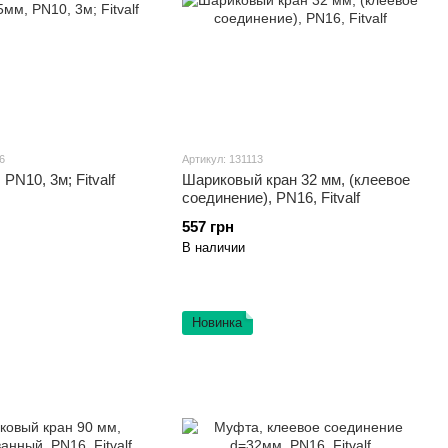
6
Артикул: 131113
PN10, 3м; Fitvalf
Шариковый кран 32 мм, (клеевое
соединение), PN16, Fitvalf
557 грн
В наличии
Новинка