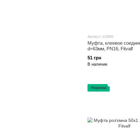
Артикул: 133806
Муфта, клеевое соедин
d=63мм, PN16, Fitvalf
51 грн
В наличии
Новинка