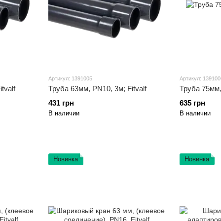
Артикул: 1391005
Артикул: 139100
tvalf
Труба 63мм, PN10, 3м; Fitvalf
Труба 75мм, 
431 грн
635 грн
В наличии
В наличии
Новинка
Новинка