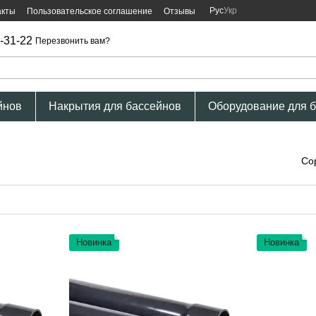
Рус
Укр
акты
Пользовательское соглашение
Отзывы
-31-22
Перезвонить вам?
йнов
Накрытия для бассейнов
Оборудование для 
Со
Новинка
Новинка