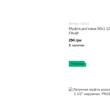
Артикул: 132121
Муфта роз'ємна 50х1 1/2
Fitvalf
294 грн
В наличии
Новинка