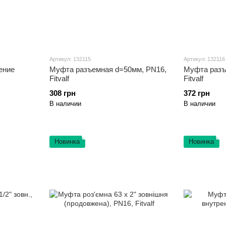
Артикул: 132115
Артикул: 132116
ение
Муфта разъемная d=50мм, PN16,
Муфта разъ
Fitvalf
Fitvalf
308 грн
372 грн
В наличии
В наличии
Новинка
Новинка