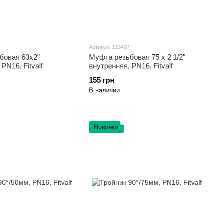
Артикул: 133407
бовая 63х2"
Муфта резьбовая 75 х 2 1/2"
PN16, Fitvalf
внутренняя, PN16, Fitvalf
155 грн
В наличии
Новинка