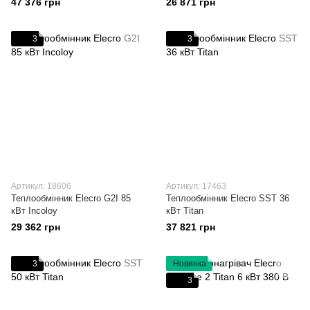
47 376 грн
26 871 грн
3
3
Артикул: 18606
Артикул: 17463
Теплообмінник Elecro G2I 85
Теплообмінник Elecro SST 36
кВт Incoloy
кВт Titan
29 362 грн
37 821 грн
3
Новинка
3