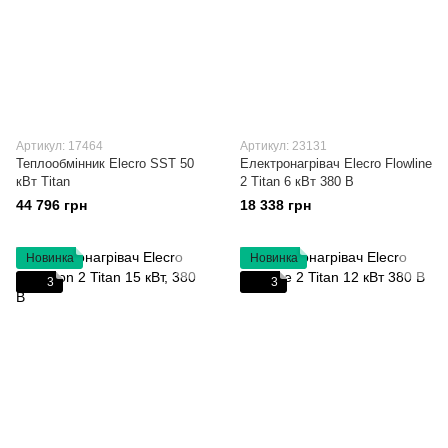
Артикул: 17464
Артикул: 23131
Теплообмінник Elecro SST 50
Електронагрівач Elecro Flowline
кВт Titan
2 Titan 6 кВт 380 В
44 796 грн
18 338 грн
Новинка
Новинка
3
3