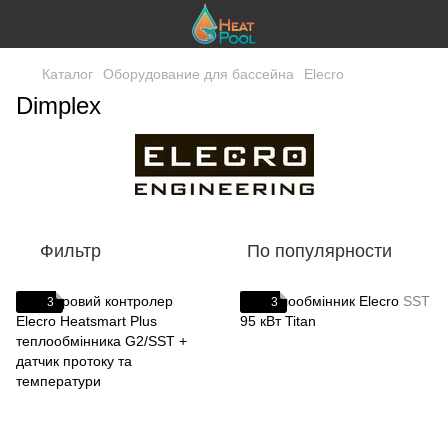
Каталог
Оборудование для бассейна
Elecro
Dimplex
Фильтр
По популярности
3
3