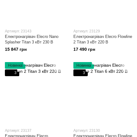
Артикул: 23143
Артикул: 23129
Електронагрівач Elecro Nano
Електронагрівач Elecro Flowline
Splasher Titan 3 кВт 230 В
2 Titan 3 кВт 220 В
15 847 грн
17 490 грн
Новинка
Новинка
3
3
Артикул: 23137
Артикул: 23130
Електронагрівач Elecro
Електронагрівач Elecro Flowline