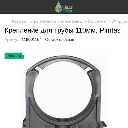
Каталог
Строительные материалы для бассейна
ПВХ трубы
Крепление для трубы 110мм, Pimtas
Артикул:
118001104
Оставить отзыв
Новинка