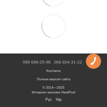
068 698-25-96
066 654-31-22
Контакты
Полная версия сайта
© 2014—2025
Интернет-магазин HeatPool
Рус
Укр