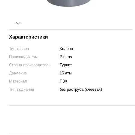
Характеристики
Тип товара
Колено
Производитель
Pimtas
Страна производитель
Турция
Давление
16 атм
Материал
ПВХ
Тип з'єднання
без раструба (клеевая)