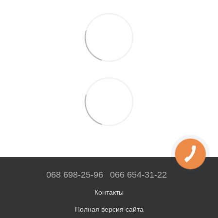
068 698-25-96
066 654-31-22
Контакты
Полная версия сайта