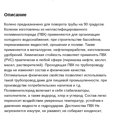
Описание
Колено предназначено для поворота трубы на 90 градусов.
Коленки изготовлены из непластифицированного
поливинилхлорида (ПВХ) применяются для организации
холодного водоснабжения, при строительстве бассейнов,
перекачивании жидкостей, орошении и поливе. Также
применяется в металлургии, нефтепереработке, изготовлении
удобрений. Химическая стойкость позволяет применять ПВХ
(PVC) практически в любой сфере (перекачка нефти, кислот,
масел, растворителей). Проходящая ПВХ по трубопроводу
вода не изменяет состав и физические качества.
Оптимальные физические свойства позволяют использовать
такой трубопровод даже для пищевой промышленности, при
производстве потребительских напитков и т.д.
Поливинилхлорид включает в себя стабилизаторы,
наполнители, а также водород, хлор и углерод. Состав легко
переносит воздействие умеренных температур, устойчив к
давлению жидкости и гидроударам. Достоинства ПВХ Не
загрязняется изнутри, не ржавеет, не собирает конденсат;