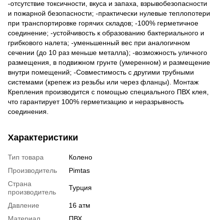
-отсутствие токсичности, вкуса и запаха, взрывобезопасности
и пожарной безопасности; -практически нулевые теплопотери
при транспортировке горячих складов; -100% герметичное
соединение; -устойчивость к образованию бактериального и
грибкового налета; -уменьшенный вес при аналогичном
сечении (до 10 раз меньше металла); -возможность уличного
размещения, в подвижном грунте (умеренном) и размещение
внутри помещений; -Совместимость с другими трубными
системами (крепеж из резьбы или через фланцы). Монтаж
Крепления производится с помощью специального ПВХ клея,
что гарантирует 100% герметизацию и неразрывность
соединения.
Характеристики
Тип товара
Колено
Производитель
Pimtas
Страна
Турция
производитель
Давление
16 атм
Материал
ПВХ