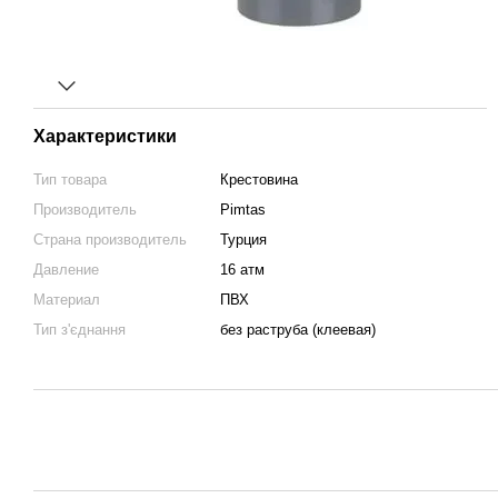
Характеристики
Тип товара
Крестовина
Производитель
Pimtas
Страна производитель
Турция
Давление
16 атм
Материал
ПВХ
Тип з'єднання
без раструба (клеевая)