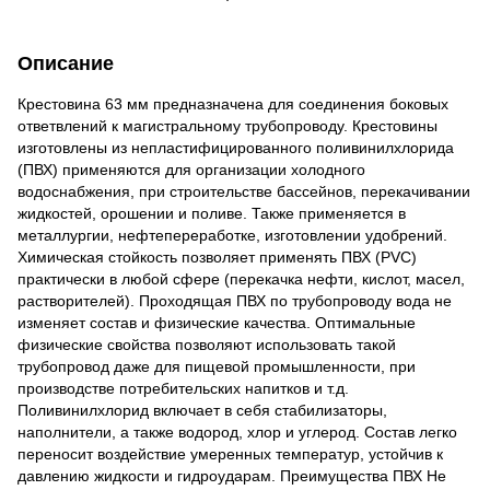
Описание
Крестовина 63 мм предназначена для соединения боковых
ответвлений к магистральному трубопроводу. Крестовины
изготовлены из непластифицированного поливинилхлорида
(ПВХ) применяются для организации холодного
водоснабжения, при строительстве бассейнов, перекачивании
жидкостей, орошении и поливе. Также применяется в
металлургии, нефтепереработке, изготовлении удобрений.
Химическая стойкость позволяет применять ПВХ (PVC)
практически в любой сфере (перекачка нефти, кислот, масел,
растворителей). Проходящая ПВХ по трубопроводу вода не
изменяет состав и физические качества. Оптимальные
физические свойства позволяют использовать такой
трубопровод даже для пищевой промышленности, при
производстве потребительских напитков и т.д.
Поливинилхлорид включает в себя стабилизаторы,
наполнители, а также водород, хлор и углерод. Состав легко
переносит воздействие умеренных температур, устойчив к
давлению жидкости и гидроударам. Преимущества ПВХ Не