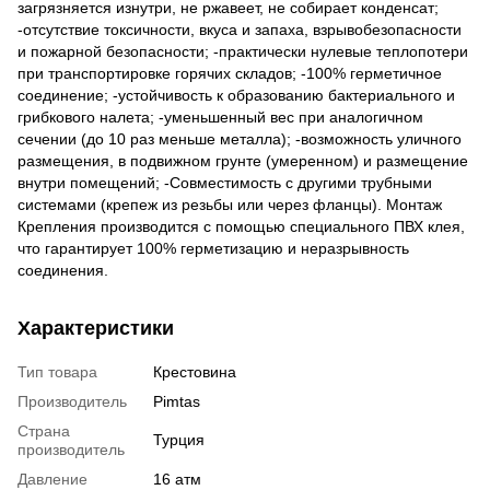
загрязняется изнутри, не ржавеет, не собирает конденсат;
-отсутствие токсичности, вкуса и запаха, взрывобезопасности
и пожарной безопасности; -практически нулевые теплопотери
при транспортировке горячих складов; -100% герметичное
соединение; -устойчивость к образованию бактериального и
грибкового налета; -уменьшенный вес при аналогичном
сечении (до 10 раз меньше металла); -возможность уличного
размещения, в подвижном грунте (умеренном) и размещение
внутри помещений; -Совместимость с другими трубными
системами (крепеж из резьбы или через фланцы). Монтаж
Крепления производится с помощью специального ПВХ клея,
что гарантирует 100% герметизацию и неразрывность
соединения.
Характеристики
Тип товара
Крестовина
Производитель
Pimtas
Страна
Турция
производитель
Давление
16 атм