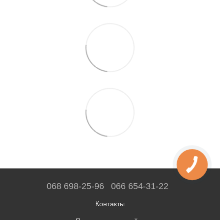
068 698-25-96
066 654-31-22
Контакты