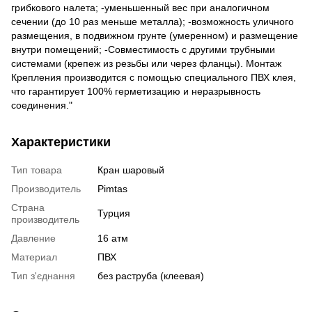
грибкового налета; -уменьшенный вес при аналогичном
сечении (до 10 раз меньше металла); -возможность уличного
размещения, в подвижном грунте (умеренном) и размещение
внутри помещений; -Совместимость с другими трубными
системами (крепеж из резьбы или через фланцы). Монтаж
Крепления производится с помощью специального ПВХ клея,
что гарантирует 100% герметизацию и неразрывность
соединения."
Характеристики
Тип товара
Кран шаровый
Производитель
Pimtas
Страна
Турция
производитель
Давление
16 атм
Материал
ПВХ
Тип з'єднання
без раструба (клеевая)