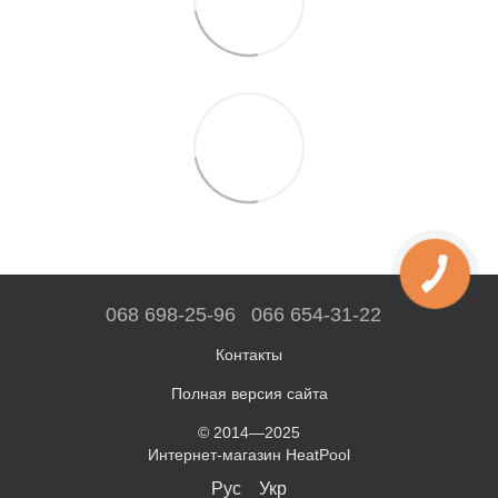
068 698-25-96
066 654-31-22
Контакты
Полная версия сайта
© 2014—2025
Интернет-магазин HeatPool
Рус
Укр