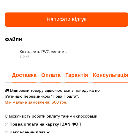
Написати відгук
Файли
Как клеить PVC системы
110 КБ
JPG
Доставка
Оплата
Гарантія
Консультація
🚛 Відправки товару здійснюється з понеділка по
п'ятницю перевізником "Нова Пошта".
Мінімальне замовленя: 500 грн.
Є можливість робити оплату такими способами:
✅
Повна оплата
на картку IBAN ФОП
✅
Накладений платіж