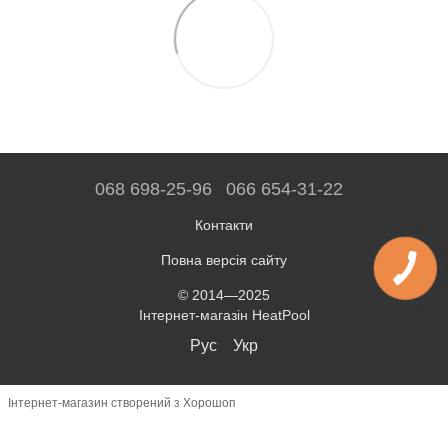
068 698-25-96
066 654-31-22
Контакти
Повна версія сайту
© 2014—2025
Інтернет-магазін HeatPool
Рус
Укр
Інтернет-магазин створений з Хорошоп