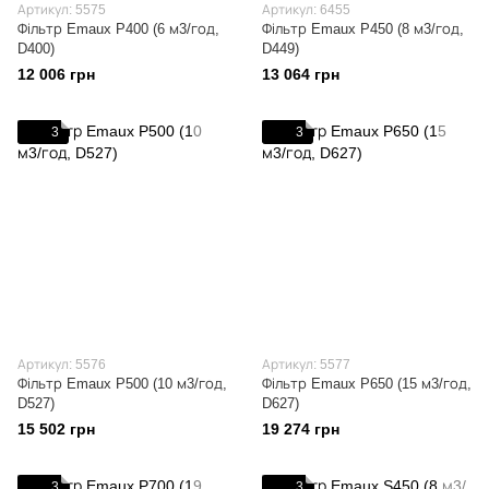
Артикул: 5575
Артикул: 6455
Фільтр Emaux P400 (6 м3/год,
Фільтр Emaux P450 (8 м3/год,
D400)
D449)
12 006 грн
13 064 грн
3
3
Артикул: 5576
Артикул: 5577
Фільтр Emaux P500 (10 м3/год,
Фільтр Emaux P650 (15 м3/год,
D527)
D627)
15 502 грн
19 274 грн
3
3