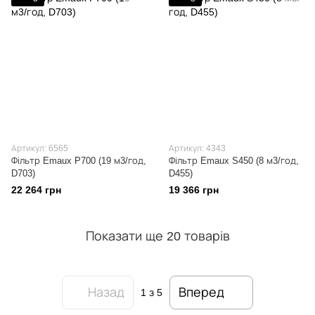
Артикул: 6565
Артикул: 4343
Фільтр Emaux P700 (19 м3/год,
Фільтр Emaux S450 (8 м3/год,
D703)
D455)
22 264 грн
19 366 грн
Показати ще 20 товарів
Назад
Вперед
1
з 5