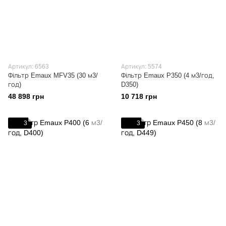
Артикул: 6563
Артикул: 5574
Фільтр Emaux MFV35 (30 м3/
Фільтр Emaux P350 (4 м3/год,
год)
D350)
48 898 грн
10 718 грн
3
3