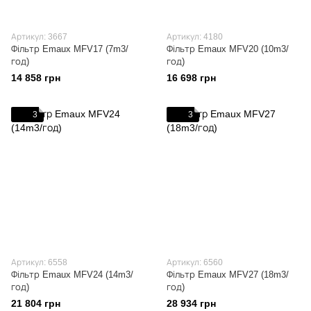
Артикул: 3667
Артикул: 4180
Фільтр Emaux MFV17 (7m3/
Фільтр Emaux MFV20 (10m3/
год)
год)
14 858 грн
16 698 грн
3
3
Артикул: 6558
Артикул: 6560
Фільтр Emaux MFV24 (14m3/
Фільтр Emaux MFV27 (18m3/
год)
год)
21 804 грн
28 934 грн