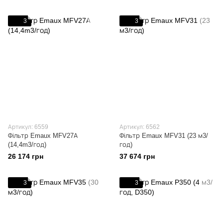
3
3
Артикул: 6559
Артикул: 6562
Фільтр Emaux MFV27А
Фільтр Emaux MFV31 (23 м3/
(14,4m3/год)
год)
26 174 грн
37 674 грн
3
3