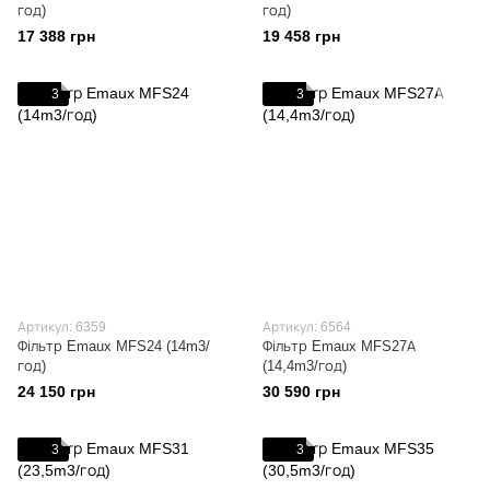
год)
год)
17 388 грн
19 458 грн
3
3
Артикул: 6359
Артикул: 6564
Фільтр Emaux MFS24 (14m3/
Фільтр Emaux MFS27А
год)
(14,4m3/год)
24 150 грн
30 590 грн
3
3