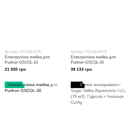
Артикул: PG-06430YE
Артикул: PG-06425YE
Електролізна ячейка для
Електролізна ячейка для
Puritron GSCOL-10
Puritron GSCOL-20
21 930 грн
39 133 грн
Новинка
3