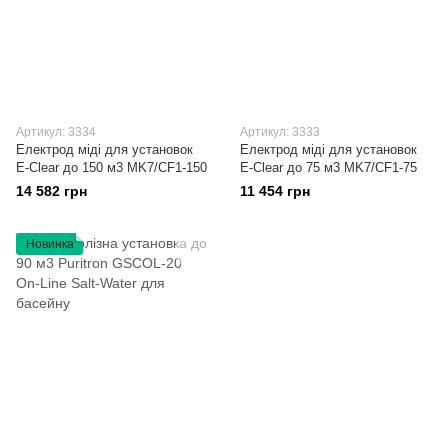
Артикул: 3334
Артикул: 3333
Електрод міді для установок
Електрод міді для установок
E-Clear до 150 м3 MK7/CF1-150
E-Clear до 75 м3 MK7/CF1-75
14 582 грн
11 454 грн
Новинка