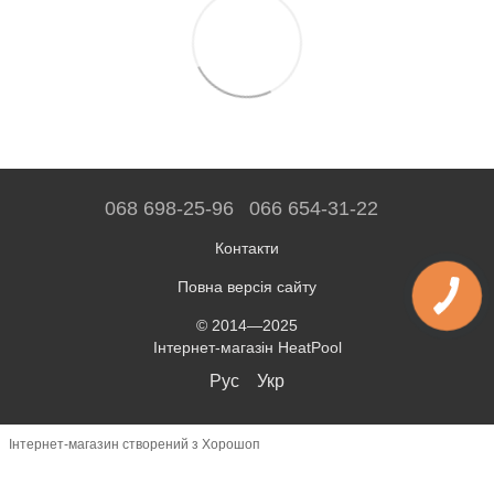
068 698-25-96
066 654-31-22
Контакти
Повна версія сайту
© 2014—2025
Інтернет-магазін HeatPool
Рус
Укр
Інтернет-магазин створений з Хорошоп