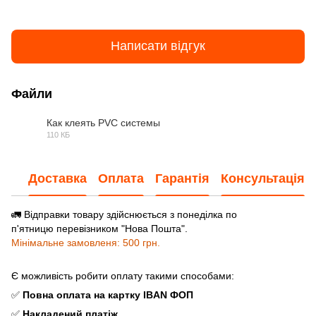
Написати відгук
Файли
Как клеять PVC системы
110 КБ
JPG
Доставка
Оплата
Гарантія
Консультація
🚛 Відправки товару здійснюється з понеділка по
п'ятницю перевізником "Нова Пошта".
Мінімальне замовленя: 500 грн.
Є можливість робити оплату такими способами:
✅
Повна оплата
на картку IBAN ФОП
✅
Накладений платіж