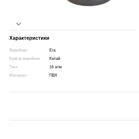
Характеристики
Виробник
Era
Країна виробник
Китай
Тиск
16 атм
Матеріал
ПВХ