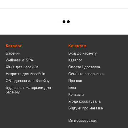
Каталог
Клієнтам
Басейни
Вхід до кабінету
Wellness & SPA
Каталог
Хімія для басейнів
Оплата і доставка
Накриття для басейнів
Обмін та повернення
Обладнання для басейну
Про нас
Будівельні матеріали для
Блог
басейну
Контакти
Угода користувача
Відгуки про магазин
Ми в соцмережах