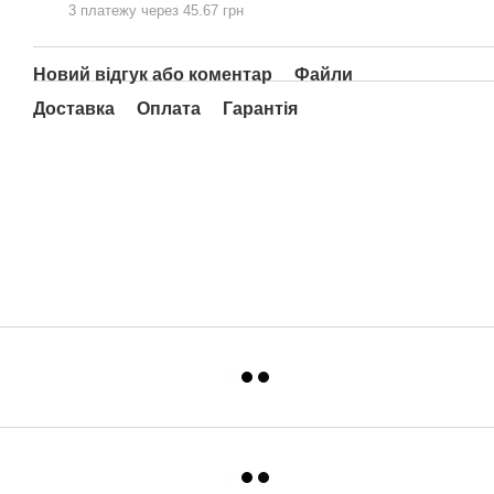
3 платежу через 45.67 грн
Новий відгук або коментар
Файли
Доставка
Оплата
Гарантія