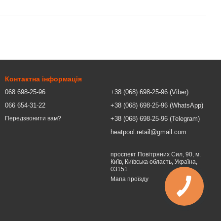
Контактна інформація
068 698-25-96
+38 (068) 698-25-96 (Viber)
066 654-31-22
+38 (068) 698-25-96 (WhatsApp)
+38 (068) 698-25-96 (Telegram)
Передзвонити вам?
heatpool.retail@gmail.com
проспект Повітряних Сил, 90, м.
Київ, Київська область, Україна,
03151
Мапа проїзду