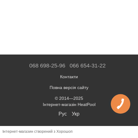
068 698-25-96
066 654-31-22
Контакти
Повна версія сайту
© 2014—2025
Інтернет-магазін HeatPool
Рус
Укр
Інтернет-магазин створений з Хорошоп