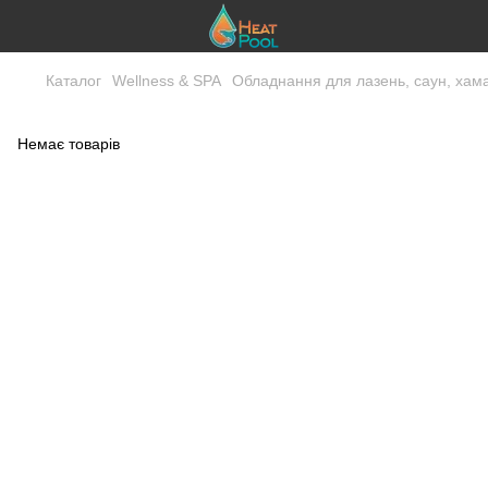
Каталог
Wellness & SPA
Обладнання для лазень, саун, хам
Немає товарів