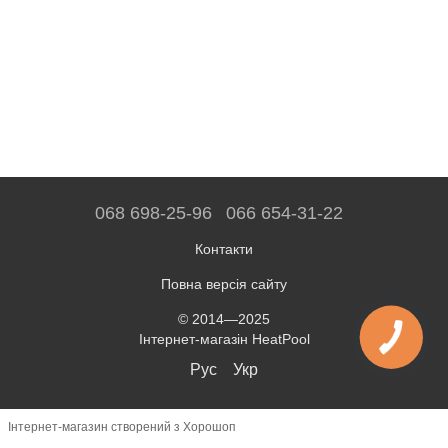
068 698-25-96
066 654-31-22
Контакти
Повна версія сайту
© 2014—2025
Інтернет-магазін HeatPool
Рус
Укр
Інтернет-магазин створений з Хорошоп