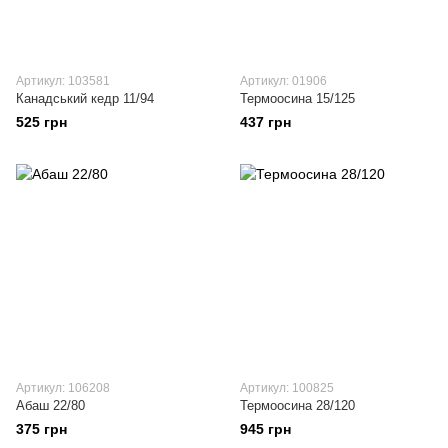
Артикул: 103581
Артикул: 01906
Канадський кедр 11/94
Термоосина 15/125
525 грн
437 грн
Артикул: 106208
Артикул: 100825
Абаш 22/80
Термоосина 28/120
375 грн
945 грн