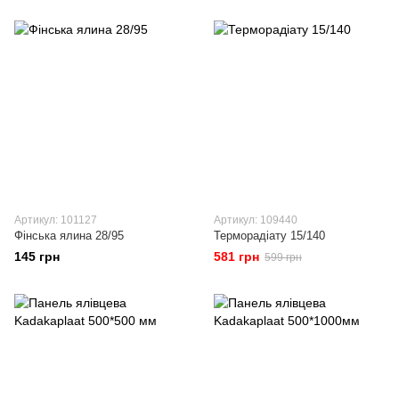
Артикул: 101127
Артикул: 109440
Фінська ялина 28/95
Терморадіату 15/140
145 грн
581 грн
599 грн