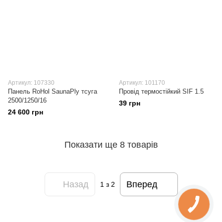
Артикул: 107330
Артикул: 101170
Панель RoHol SaunaPly тсуга
Провід термостійкий SIF 1.5
2500/1250/16
39 грн
24 600 грн
Показати ще 8 товарів
Назад
Вперед
1
з 2