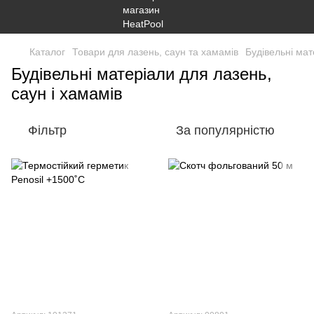
Каталог
Товари для лазень, саун та хамамів
Будівельні мат
Будівельні матеріали для лазень,
саун і хамамів
Фільтр
За популярністю