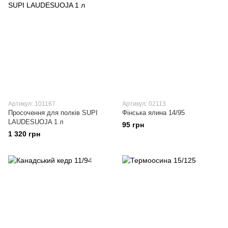
Артикул: 101167
Артикул: 02113
Просочення для полків SUPI
Фінська ялина 14/95
LAUDESUOJA 1 л
95 грн
1 320 грн