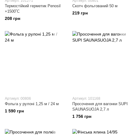
Артикул: 101271
Артикул: 00801
Термостійкий герметик Penosil
Скотч фольгований 50 м
+1500˚C
219 грн
208 грн
Артикул: 00806
Артикул: 101168
Фольга у рулоні 1,25 м / 24 м
Просочення для вагонки SUPI
SAUNASUOJA 2,7 л
1 590 грн
1 756 грн