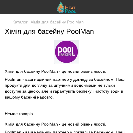
Каталог
Хімія для басейну PoolMan
Хімія для басейну PoolMan
Хімія для басейну PoolMan - це новий рівень якості.
Poolman - ваш надійний партнер у догляді за басейном! Наші
продукти для догляду за штучними водоймами не тільки
доступні за ціною, але й гарантують безпеку і чистоту води в
вашому басейні надовго.
Немає товарів
Хімія для басейну PoolMan - це новий рівень якості.
Poolman - ваш надійний партнер у догляді за басейном! Наші