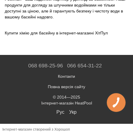
продукти для догляду за штучними водоймами не тільки
доступні за ціною, але й гарантують безпеку і чистоту води в
вашому басейні надовго.
Купити хімію для басейну в інтернет-магазині ХітПул
068 698-25-96
066 654-31-22
Контакти
Повна версія сайту
© 2014—2025
Інтернет-магазін HeatPool
Рус
Укр
Інтернет-магазин створений з Хорошоп