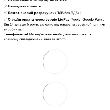
✅
Накладений платіж
✅
Безготівковий розрахунок
(ПДВ/без ПДВ) ;
✅
Онлайн оплата через сервіс LiqPay
(Apple, Google Pay) ;
Від 14 днів до 5 років, залежно від товару та сервісної політики
виробника.
Телефонуйте!
Ми підберемо необхідний вам товар в
кращому співвідношенні ціни та якості!