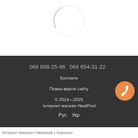
068 698-25-96
066 654-31-22
Контакти
Повна версія сайту
© 2014—2025
Інтернет-магазін HeatPool
Рус
Укр
Інтернет-магазин створений з Хорошоп