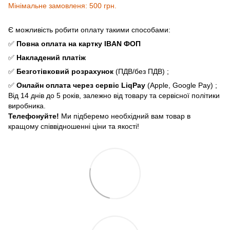
Мінімальне замовленя: 500 грн.
Є можливість робити оплату такими способами:
✅
Повна оплата
на картку IBAN ФОП
✅
Накладений платіж
✅
Безготівковий розрахунок
(ПДВ/без ПДВ) ;
✅
Онлайн оплата через сервіс LiqPay
(Apple, Google Pay) ;
Від 14 днів до 5 років, залежно від товару та сервісної політики
виробника.
Телефонуйте!
Ми підберемо необхідний вам товар в
кращому співвідношенні ціни та якості!