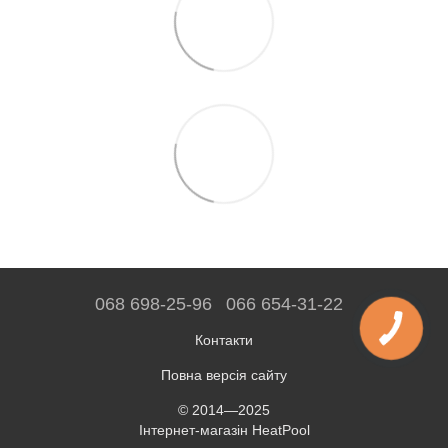
068 698-25-96
066 654-31-22
Контакти
Повна версія сайту
© 2014—2025
Інтернет-магазін HeatPool