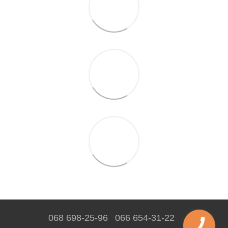
068 698-25-96
066 654-31-22