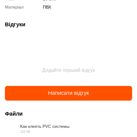
Матеріал
ПВХ
Відгуки
Додайте перший відгук
Написати відгук
Файли
Как клеять PVC системы
110 КБ
JPG