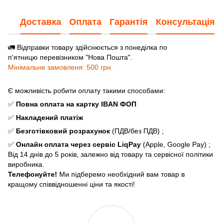
Доставка
Оплата
Гарантія
Консультація
🚛 Відправки товару здійснюється з понеділка по
п'ятницю перевізником "Нова Пошта".
Мінімальне замовленя: 500 грн.
Є можливість робити оплату такими способами:
✅
Повна оплата
на картку IBAN ФОП
✅
Накладений платіж
✅
Безготівковий розрахунок
(ПДВ/без ПДВ) ;
✅
Онлайн оплата через сервіс LiqPay
(Apple, Google Pay) ;
Від 14 днів до 5 років, залежно від товару та сервісної політики
виробника.
Телефонуйте!
Ми підберемо необхідний вам товар в
кращому співвідношенні ціни та якості!