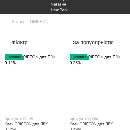
Каталог
GRIFFON
Фільтр
За популярністю
Новинка
Новинка
Артикул: 499-125
Артикул: 499-250
Клей GRIFFON для ПВХ
Клей GRIFFON для ПВХ
0.125л
0.250л