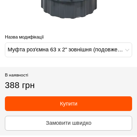
Назва модифікації
Муфта роз'ємна 63 х 2" зовнішня (подовжена), PN16, Fitvalf
В наявності
388 грн
Купити
Замовити швидко