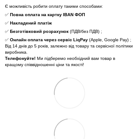
Є можливість робити оплату такими способами:
✅
Повна оплата
на картку IBAN ФОП
✅
Накладений платіж
✅
Безготівковий розрахунок
(ПДВ/без ПДВ) ;
✅
Онлайн оплата через сервіс LiqPay
(Apple, Google Pay) ;
Від 14 днів до 5 років, залежно від товару та сервісної політики
виробника.
Телефонуйте!
Ми підберемо необхідний вам товар в
кращому співвідношенні ціни та якості!