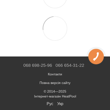
068 698-25-96
066 654-31-22
Контакти
Повна версія сайту
© 2014—2025
Інтернет-магазін HeatPool
Рус
Укр