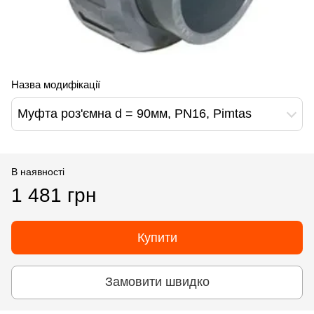
Назва модифікації
Муфта роз'ємна d = 90мм, PN16, Pimtas
В наявності
1 481 грн
Купити
Замовити швидко