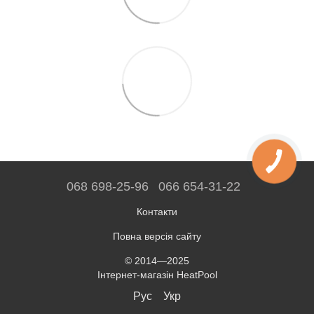
068 698-25-96
066 654-31-22
Контакти
Повна версія сайту
© 2014—2025
Інтернет-магазін HeatPool
Рус
Укр