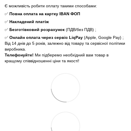
Є можливість робити оплату такими способами:
✅
Повна оплата
на картку IBAN ФОП
✅
Накладений платіж
✅
Безготівковий розрахунок
(ПДВ/без ПДВ) ;
✅
Онлайн оплата через сервіс LiqPay
(Apple, Google Pay) ;
Від 14 днів до 5 років, залежно від товару та сервісної політики
виробника.
Телефонуйте!
Ми підберемо необхідний вам товар в
кращому співвідношенні ціни та якості!